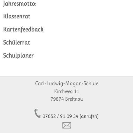
Jahresmotto:
Klassenrat
Kartenfeedback
Schülerrat
Schulplaner
Carl-Ludwig-Magon-Schule
Kirchweg 11
79874 Breitnau
07652 / 91 09 34