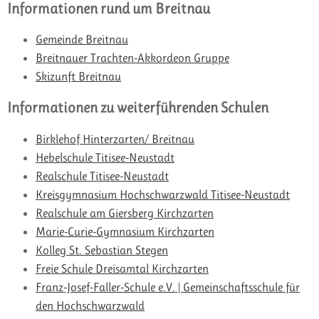
Informationen rund um Breitnau
Gemeinde Breitnau
Breitnauer Trachten-Akkordeon Gruppe
Skizunft Breitnau
Informationen zu weiterführenden Schulen
Birklehof Hinterzarten/ Breitnau
Hebelschule Titisee-Neustadt
Realschule Titisee-Neustadt
Kreisgymnasium Hochschwarzwald Titisee-Neustadt
Realschule am Giersberg Kirchzarten
Marie-Curie-Gymnasium Kirchzarten
Kolleg St. Sebastian Stegen
Freie Schule Dreisamtal Kirchzarten
Franz-Josef-Faller-Schule e.V. | Gemeinschaftsschule für
den Hochschwarzwald