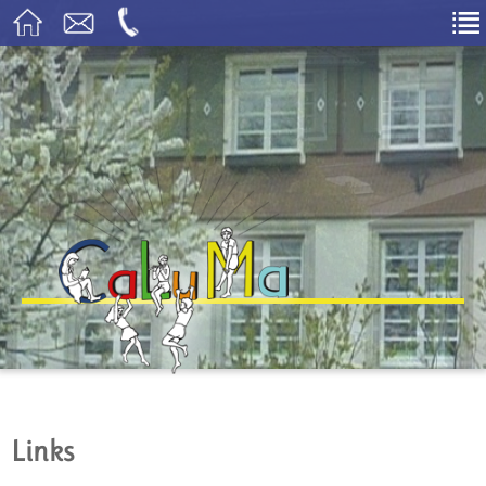
Links